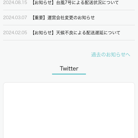
2024.08.15
【お知らせ】台風7号による配送状況について
2024.03.07
【重要】運営会社変更のお知らせ
2024.02.05
【お知らせ】天候不良による配送遅延について
2023.12.25
【お知らせ】年末年始休業のお知らせ
過去のお知らせへ
2023.12.14
【重要】ヤマト運輸ターミナル復旧における配送遅延
Twitter
について
2023.12.12
【重要】配送遅延について
2023.08.16
【重要】台風による配送遅延について
2023.08.09
【お知らせ】夏季休業について
2023.08.07
【重要】配送遅延について